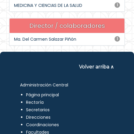
MEDICINA Y CIENCIAS DE LA SALUD
1
Director / colaboradores
Ma. Del Carmen Salazar Piñón
1
Volver arriba ∧
Administración Central
Página principal
Rectoría
Secretarios
Direcciones
Coordinaciones
Facultades