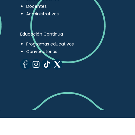
Docentes
Administrativos
Educación Continua
Programas educativos
Convocatorias