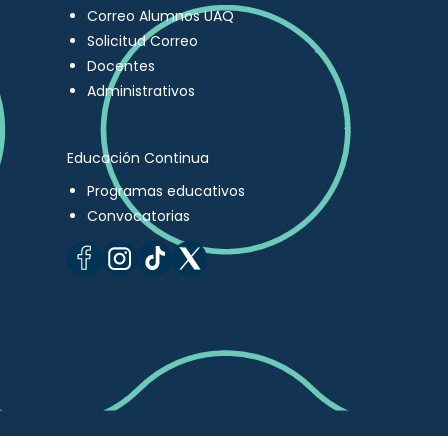
Correo Alumnos UAQ
Solicitud Correo
Docentes
Administrativos
Educación Continua
Programas educativos
Convocatorias