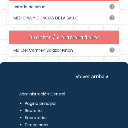
estado de salud
1
MEDICINA Y CIENCIAS DE LA SALUD
1
Director / colaboradores
Ma. Del Carmen Salazar Piñón
1
Volver arriba ∧
Administración Central
Página principal
Rectoría
Secretarios
Direcciones