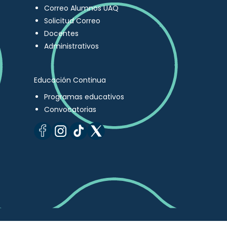
Correo Alumnos UAQ
Solicitud Correo
Docentes
Administrativos
Educación Continua
Programas educativos
Convocatorias