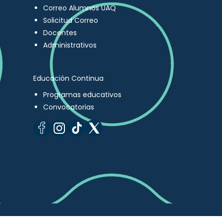
Correo Alumnos UAQ
Solicitud Correo
Docentes
Administrativos
Educación Continua
Programas educativos
Convocatorias