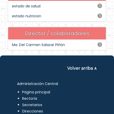
estado de salud
1
estado nutricion
1
Director / colaboradores
Ma. Del Carmen Salazar Piñón
1
Volver arriba ∧
Administración Central
Página principal
Rectoría
Secretarios
Direcciones