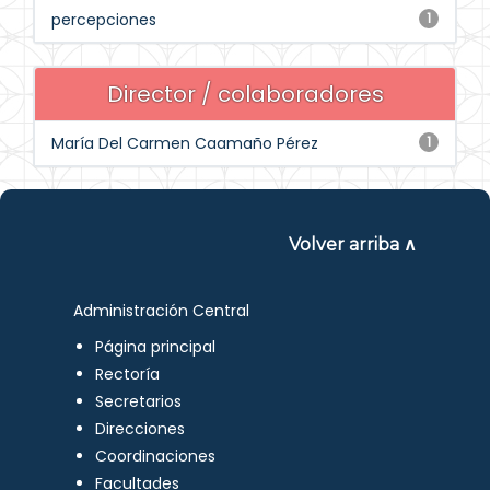
percepciones
1
Director / colaboradores
María Del Carmen Caamaño Pérez
1
Volver arriba ∧
Administración Central
Página principal
Rectoría
Secretarios
Direcciones
Coordinaciones
Facultades