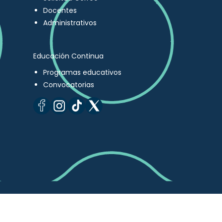
Docentes
Administrativos
Educación Continua
Programas educativos
Convocatorias