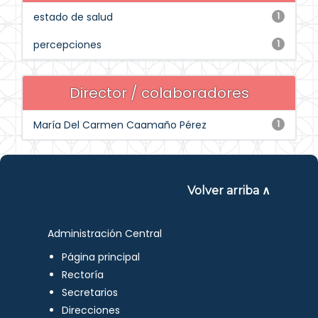
estado de salud
1
percepciones
1
Director / colaboradores
María Del Carmen Caamaño Pérez
1
Volver arriba ∧
Administración Central
Página principal
Rectoría
Secretarios
Direcciones