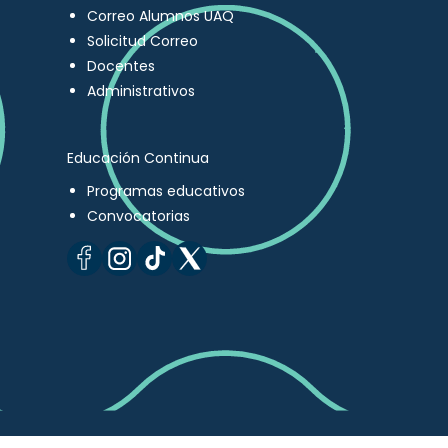
Correo Alumnos UAQ
Solicitud Correo
Docentes
Administrativos
Educación Continua
Programas educativos
Convocatorias