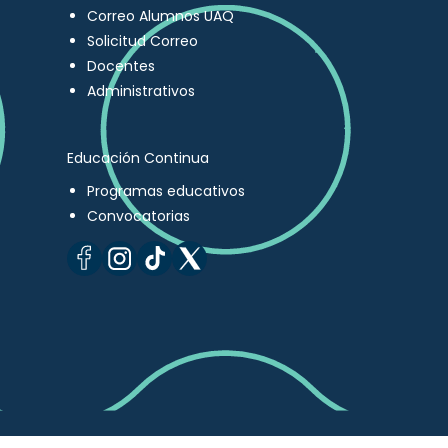
Correo Alumnos UAQ
Solicitud Correo
Docentes
Administrativos
Educación Continua
Programas educativos
Convocatorias