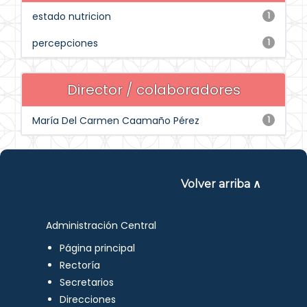
estado nutricion
1
percepciones
1
Director / colaboradores
María Del Carmen Caamaño Pérez
1
Volver arriba ∧
Administración Central
Página principal
Rectoría
Secretarios
Direcciones