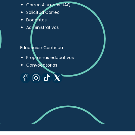
Correo Alumnos UAQ
Solicitud Correo
Docentes
Administrativos
Educación Continua
Programas educativos
Convocatorias