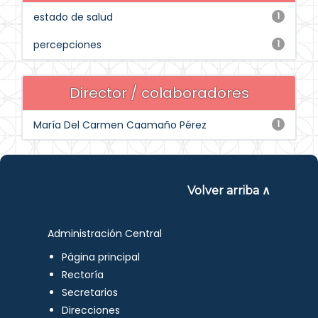
estado de salud
1
percepciones
1
Director / colaboradores
María Del Carmen Caamaño Pérez
1
Volver arriba ∧
Administración Central
Página principal
Rectoría
Secretarios
Direcciones