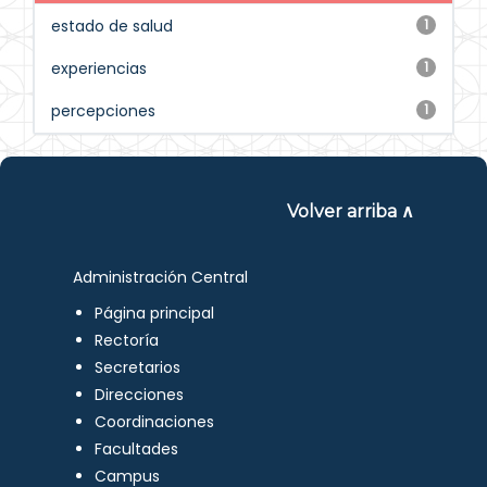
estado de salud
1
experiencias
1
percepciones
1
Volver arriba ∧
Administración Central
Página principal
Rectoría
Secretarios
Direcciones
Coordinaciones
Facultades
Campus