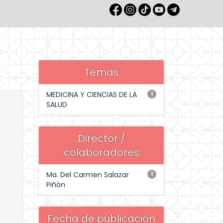
Temas
MEDICINA Y CIENCIAS DE LA
1
SALUD
Director /
colaboradores
Ma. Del Carmen Salazar
1
Piñón
Fecha de publicación