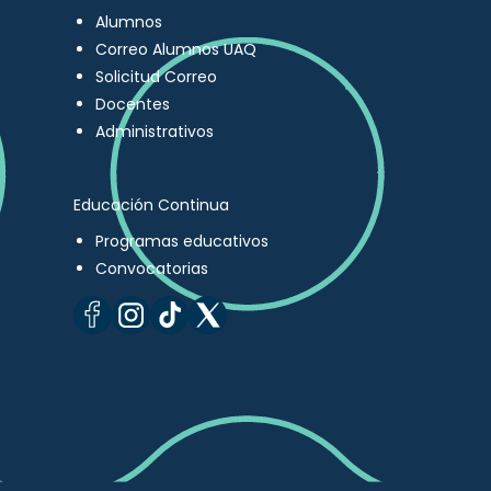
Alumnos
Correo Alumnos UAQ
Solicitud Correo
Docentes
Administrativos
Educación Continua
Programas educativos
Convocatorias