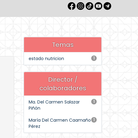
Temas
estado nutricion
1
Director /
colaboradores
Ma. Del Carmen Salazar
1
Piñón
María Del Carmen Caamaño
1
Pérez