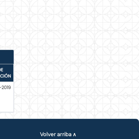
DE
ACIÓN
-2019
Volver arriba ∧