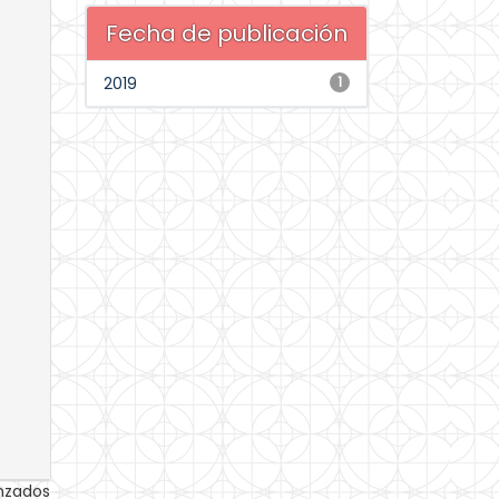
Fecha de publicación
2019
1
anzados