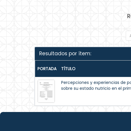
R
Resultados por ítem:
PORTADA
TÍTULO
Percepciones y experiencias de p
sobre su estado nutricio en el pr