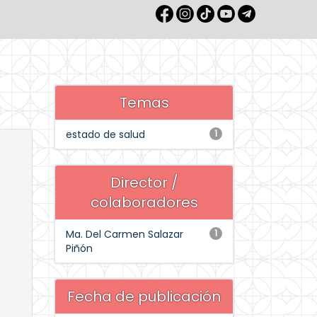
Temas
estado de salud
1
Director /
colaboradores
Ma. Del Carmen Salazar
1
Piñón
Fecha de publicación