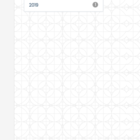
2019
1