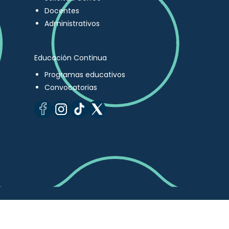
Docentes
Administrativos
Educación Continua
Programas educativos
Convocatorias