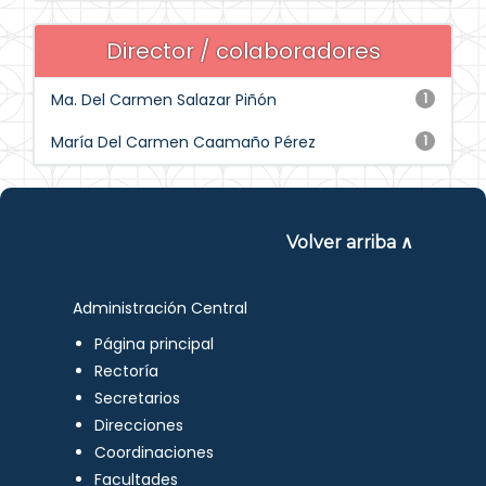
Director / colaboradores
Ma. Del Carmen Salazar Piñón
1
María Del Carmen Caamaño Pérez
1
Volver arriba ∧
Administración Central
Página principal
Rectoría
Secretarios
Direcciones
Coordinaciones
Facultades