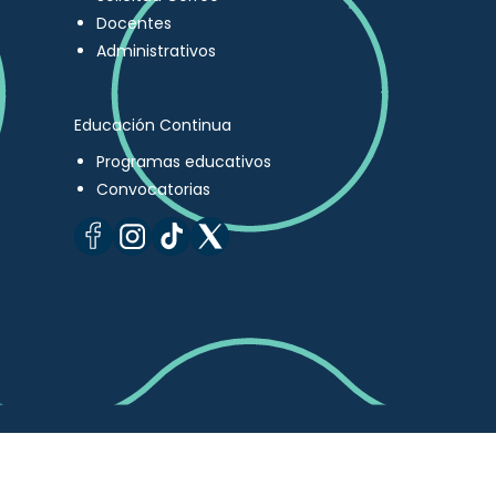
Docentes
Administrativos
Educación Continua
Programas educativos
Convocatorias