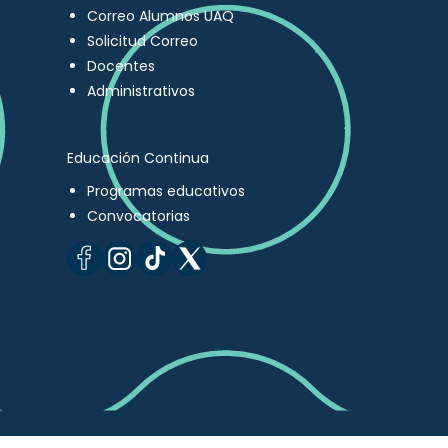
Correo Alumnos UAQ
Solicitud Correo
Docentes
Administrativos
Educación Continua
Programas educativos
Convocatorias