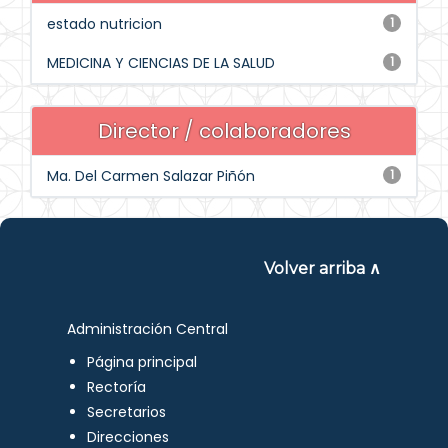
estado nutricion
1
MEDICINA Y CIENCIAS DE LA SALUD
1
Director / colaboradores
Ma. Del Carmen Salazar Piñón
1
Volver arriba ∧
Administración Central
Página principal
Rectoría
Secretarios
Direcciones