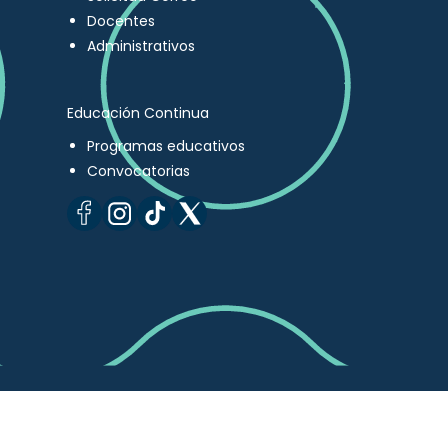
Docentes
Administrativos
Educación Continua
Programas educativos
Convocatorias