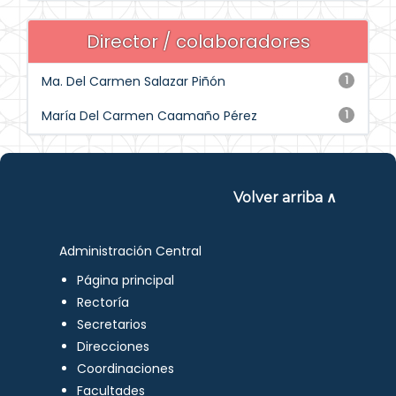
Director / colaboradores
Ma. Del Carmen Salazar Piñón
1
María Del Carmen Caamaño Pérez
1
Volver arriba ∧
Administración Central
Página principal
Rectoría
Secretarios
Direcciones
Coordinaciones
Facultades