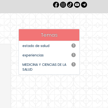
Temas
estado de salud
1
experiencias
1
MEDICINA Y CIENCIAS DE LA
1
SALUD