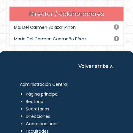
Director / colaboradores
Ma. Del Carmen Salazar Piñón
1
María Del Carmen Caamaño Pérez
1
Volver arriba ∧
Administración Central
Página principal
Rectoría
Secretarios
Direcciones
Coordinaciones
Facultades