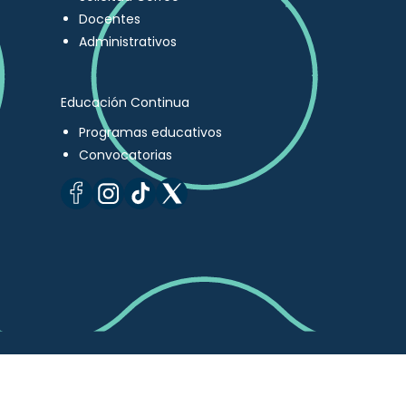
Docentes
Administrativos
Educación Continua
Programas educativos
Convocatorias