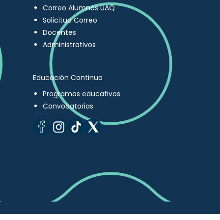
Correo Alumnos UAQ
Solicitud Correo
Docentes
Administrativos
Educación Continua
Programas educativos
Convocatorias