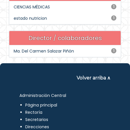
CIENCIAS MÉDICAS
1
estado nutricion
1
Director / colaboradores
Ma. Del Carmen Salazar Piñón
1
Volver arriba ∧
Administración Central
Página principal
Rectoría
Secretarios
Direcciones