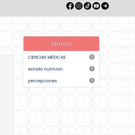
Temas
CIENCIAS MÉDICAS
1
estado nutricion
1
percepciones
1