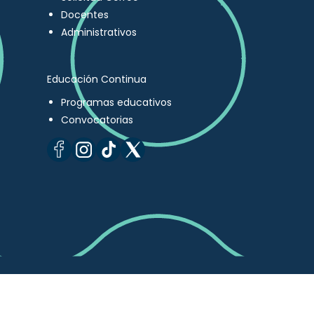
Docentes
Administrativos
Educación Continua
Programas educativos
Convocatorias