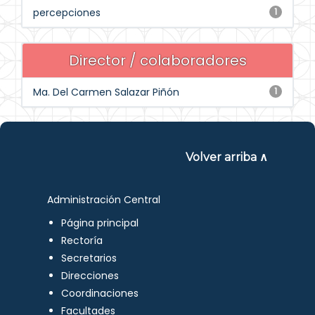
percepciones
1
Director / colaboradores
Ma. Del Carmen Salazar Piñón
1
Volver arriba ∧
Administración Central
Página principal
Rectoría
Secretarios
Direcciones
Coordinaciones
Facultades