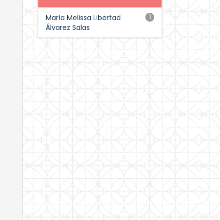
María Melissa Libertad
1
Álvarez Salas