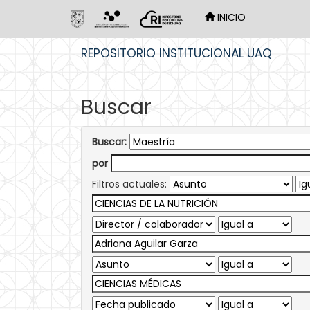
INICIO
Skip
REPOSITORIO INSTITUCIONAL UAQ
navigation
Buscar
Buscar:
por
Filtros actuales: