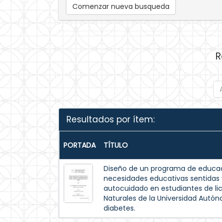
Comenzar nueva busqueda
R
Resultados por ítem:
PORTADA
TÍTULO
Diseño de un programa de educac
necesidades educativas sentida
autocuidado en estudiantes de lic
Naturales de la Universidad Autó
diabetes.