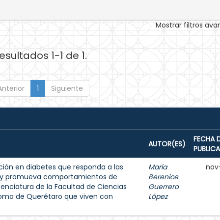
Mostrar filtros av
esultados 1-1 de 1.
Anterior
1
Siguiente
FECHA 
AUTOR(ES)
PUBLIC
ión en diabetes que responda a las
María
nov
s y promueva comportamientos de
Berenice
enciatura de la Facultad de Ciencias
Guerrero
noma de Querétaro que viven con
López