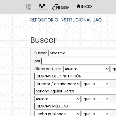
INICIO
Skip
REPOSITORIO INSTITUCIONAL UAQ
navigation
Buscar
Buscar:
por
Filtros actuales: