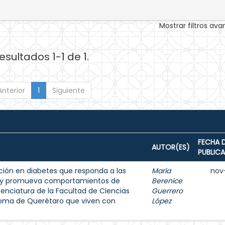
Mostrar filtros av
esultados 1-1 de 1.
Anterior
1
Siguiente
FECHA 
AUTOR(ES)
PUBLIC
ión en diabetes que responda a las
María
nov
s y promueva comportamientos de
Berenice
enciatura de la Facultad de Ciencias
Guerrero
noma de Querétaro que viven con
López