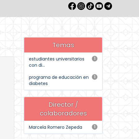
Temas
estudiantes universitarios
1
con di...
programa de educación en
1
diabetes
Director /
colaboradores
Marcela Romero Zepeda
1