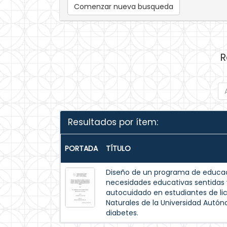
Comenzar nueva busqueda
R
Resultados por ítem:
PORTADA
TÍTULO
Diseño de un programa de educac
necesidades educativas sentida
autocuidado en estudiantes de lic
Naturales de la Universidad Autó
diabetes.