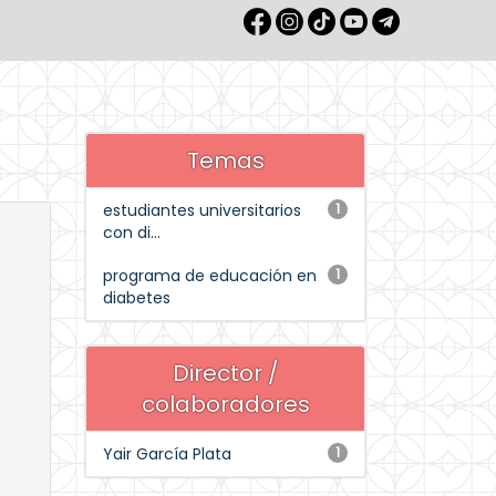
Temas
estudiantes universitarios
1
con di...
programa de educación en
1
diabetes
Director /
colaboradores
Yair García Plata
1