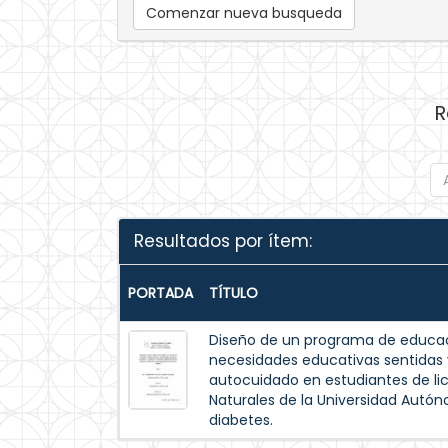
Comenzar nueva busqueda
R
Resultados por ítem:
PORTADA
TÍTULO
Diseño de un programa de educac
necesidades educativas sentida
autocuidado en estudiantes de lic
Naturales de la Universidad Autó
diabetes.