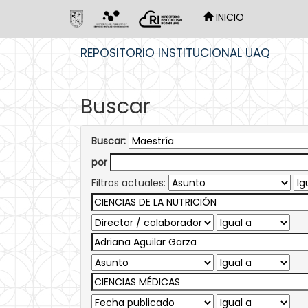
INICIO
Skip
REPOSITORIO INSTITUCIONAL UAQ
navigation
Buscar
Buscar:
por
Filtros actuales: