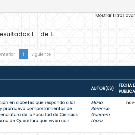
Mostrar filtros av
esultados 1-1 de 1.
Anterior
1
Siguiente
FECHA 
AUTOR(ES)
PUBLIC
ión en diabetes que responda a las
María
nov
s y promueva comportamientos de
Berenice
enciatura de la Facultad de Ciencias
Guerrero
noma de Querétaro que viven con
López