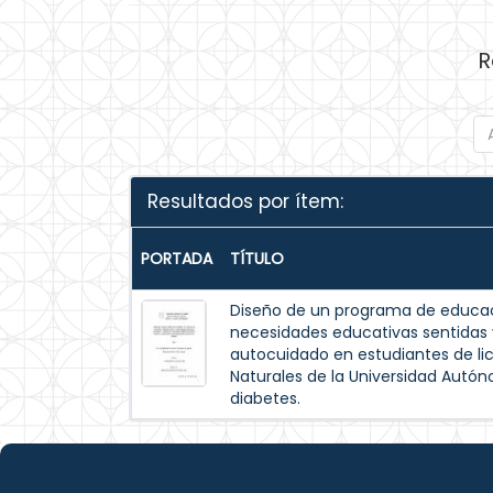
R
Resultados por ítem:
PORTADA
TÍTULO
Diseño de un programa de educac
necesidades educativas sentida
autocuidado en estudiantes de lic
Naturales de la Universidad Autó
diabetes.