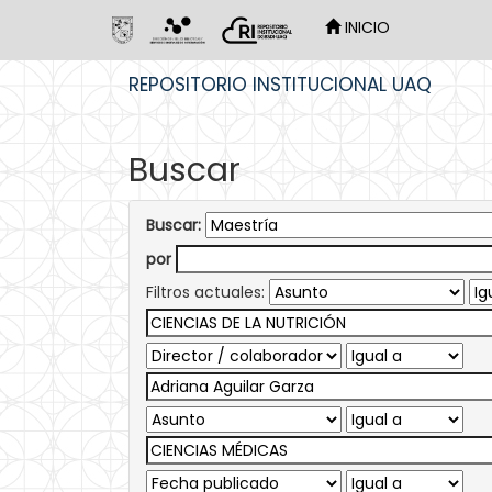
INICIO
Skip
REPOSITORIO INSTITUCIONAL UAQ
navigation
Buscar
Buscar:
por
Filtros actuales: