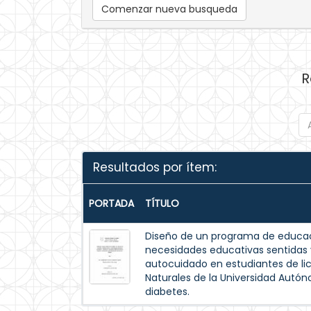
Comenzar nueva busqueda
R
Resultados por ítem:
PORTADA
TÍTULO
Diseño de un programa de educac
necesidades educativas sentida
autocuidado en estudiantes de lic
Naturales de la Universidad Autó
diabetes.