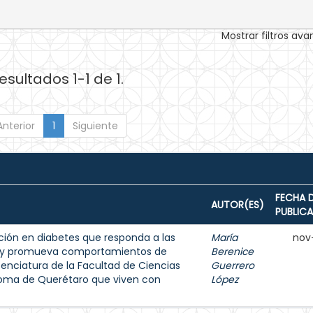
Mostrar filtros av
esultados 1-1 de 1.
Anterior
1
Siguiente
FECHA 
AUTOR(ES)
PUBLIC
ión en diabetes que responda a las
María
nov
s y promueva comportamientos de
Berenice
enciatura de la Facultad de Ciencias
Guerrero
noma de Querétaro que viven con
López