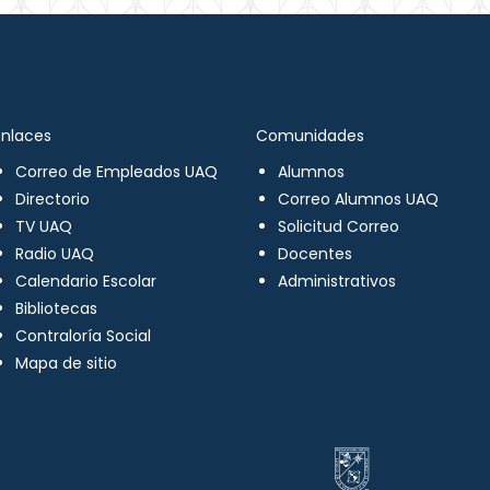
Enlaces
Comunidades
Correo de Empleados UAQ
Alumnos
Directorio
Correo Alumnos UAQ
TV UAQ
Solicitud Correo
Radio UAQ
Docentes
Calendario Escolar
Administrativos
Bibliotecas
Contraloría Social
Mapa de sitio