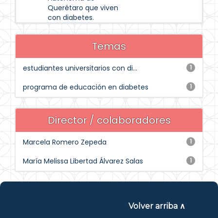
Querétaro que viven
con diabetes.
Temas
estudiantes universitarios con di...
1
programa de educación en diabetes
1
Director / colaboradores
Marcela Romero Zepeda
1
María Melissa Libertad Álvarez Salas
1
Volver arriba ∧