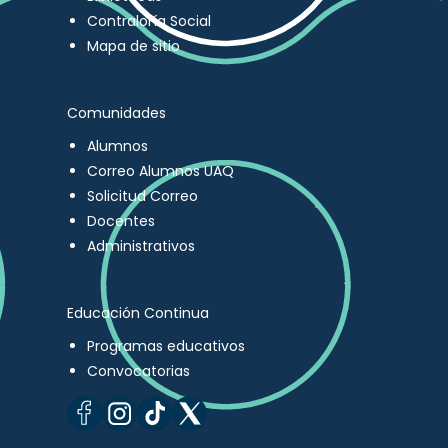
Contraloría Social
Mapa de sitio
Comunidades
Alumnos
Correo Alumnos UAQ
Solicitud Correo
Docentes
Administrativos
Educación Continua
Programas educativos
Convocatorias