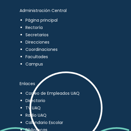
Administración Central
Página principal
Rectoría
Secretarios
Direcciones
Coordinaciones
Facultades
Campus
Enlaces
Correo de Empleados UAQ
Directorio
TV UAQ
Radio UAQ
Calendario Escolar
Bibliotecas