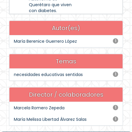
Querétaro que viven
con diabetes.
Autor(es)
María Berenice Guerrero López
1
Temas
necesidades educativas sentidas
1
Director / colaboradores
Marcela Romero Zepeda
1
María Melissa Libertad Álvarez Salas
1