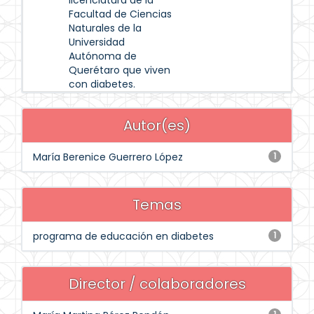
licenciatura de la
Facultad de Ciencias
Naturales de la
Universidad
Autónoma de
Querétaro que viven
con diabetes.
Autor(es)
María Berenice Guerrero López
1
Temas
programa de educación en diabetes
1
Director / colaboradores