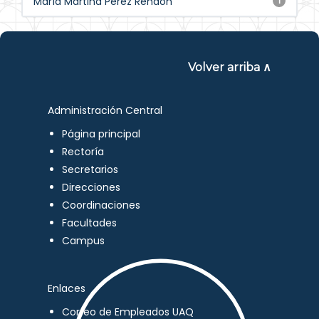
María Martina Pérez Rendón
1
Volver arriba ∧
Administración Central
Página principal
Rectoría
Secretarios
Direcciones
Coordinaciones
Facultades
Campus
Enlaces
Correo de Empleados UAQ