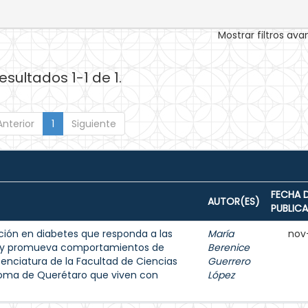
Mostrar filtros av
esultados 1-1 de 1.
Anterior
1
Siguiente
FECHA 
AUTOR(ES)
PUBLIC
ión en diabetes que responda a las
María
nov
s y promueva comportamientos de
Berenice
enciatura de la Facultad de Ciencias
Guerrero
noma de Querétaro que viven con
López