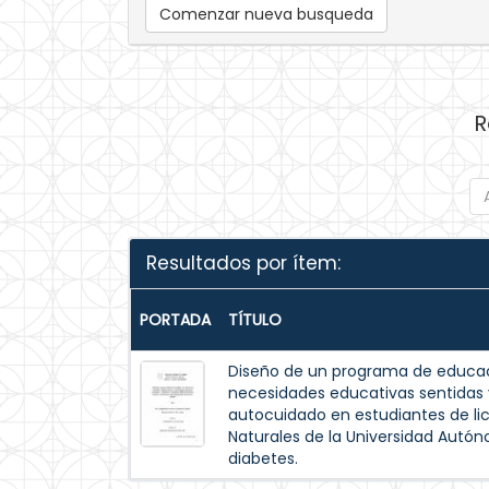
Comenzar nueva busqueda
R
Resultados por ítem:
PORTADA
TÍTULO
Diseño de un programa de educac
necesidades educativas sentida
autocuidado en estudiantes de lic
Naturales de la Universidad Autó
diabetes.