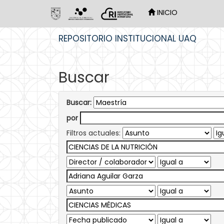
INICIO
Skip
REPOSITORIO INSTITUCIONAL UAQ
navigation
Buscar
Buscar:
por
Filtros actuales: