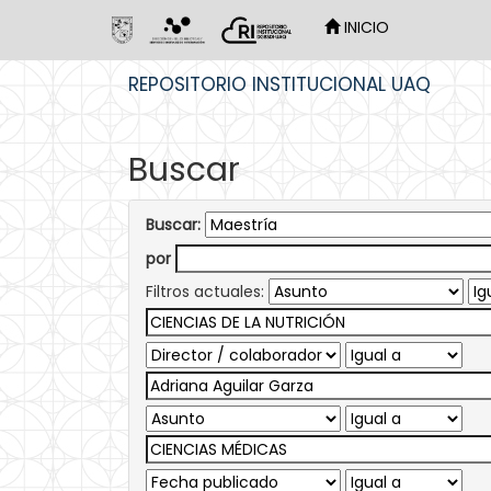
INICIO
Skip
REPOSITORIO INSTITUCIONAL UAQ
navigation
Buscar
Buscar:
por
Filtros actuales: