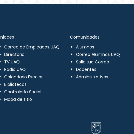
Enlaces
Comunidades
Correo de Empleados UAQ
Alumnos
Directorio
Correo Alumnos UAQ
TV UAQ
Solicitud Correo
Radio UAQ
Docentes
Calendario Escolar
Administrativos
Bibliotecas
Contraloría Social
Mapa de sitio