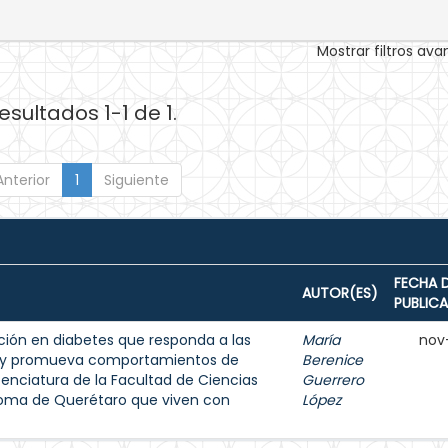
Mostrar filtros av
esultados 1-1 de 1.
Anterior
1
Siguiente
FECHA 
AUTOR(ES)
PUBLIC
ión en diabetes que responda a las
María
nov
s y promueva comportamientos de
Berenice
enciatura de la Facultad de Ciencias
Guerrero
noma de Querétaro que viven con
López