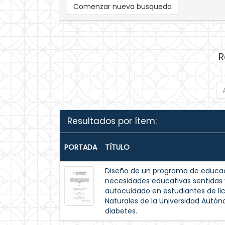
Comenzar nueva busqueda
R
Resultados por ítem:
PORTADA
TÍTULO
Diseño de un programa de educac
necesidades educativas sentida
autocuidado en estudiantes de lic
Naturales de la Universidad Autó
diabetes.