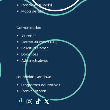
Contraloría Social
Mapa de sitio
Comunidades
Alumnos
Correo Alumnos UAQ
Solicitud Correo
Docentes
Administrativos
Educación Continua
Programas educativos
Convocatorias