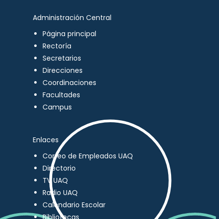
Administración Central
Página principal
Rectoría
Secretarios
Direcciones
Coordinaciones
Facultades
Campus
Enlaces
Correo de Empleados UAQ
Directorio
TV UAQ
Radio UAQ
Calendario Escolar
Bibliotecas