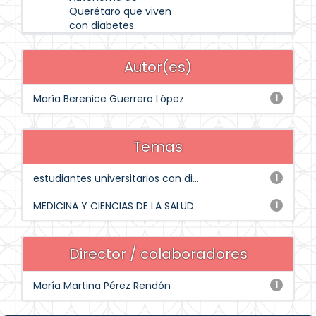
Querétaro que viven
con diabetes.
Autor(es)
María Berenice Guerrero López
1
Temas
estudiantes universitarios con di...
1
MEDICINA Y CIENCIAS DE LA SALUD
1
Director / colaboradores
María Martina Pérez Rendón
1