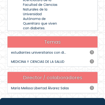
licenciatura de la
Facultad de Ciencias
Naturales de la
Universidad
Autónoma de
Querétaro que viven
con diabetes.
Temas
estudiantes universitarios con di...
1
MEDICINA Y CIENCIAS DE LA SALUD
1
Director / colaboradores
María Melissa Libertad Álvarez Salas
1