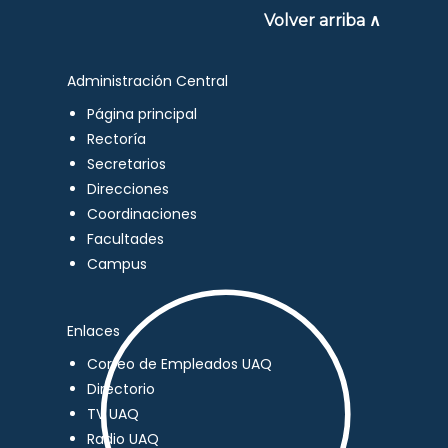
Volver arriba ∧
Administración Central
Página principal
Rectoría
Secretarios
Direcciones
Coordinaciones
Facultades
Campus
Enlaces
Correo de Empleados UAQ
Directorio
TV UAQ
Radio UAQ