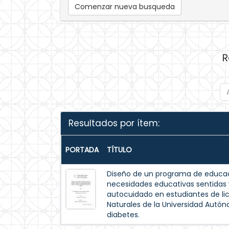
Comenzar nueva busqueda
R
Resultados por ítem:
PORTADA
TÍTULO
Diseño de un programa de educac
necesidades educativas sentida
autocuidado en estudiantes de lic
Naturales de la Universidad Autó
diabetes.