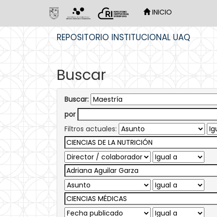
INICIO
Skip
REPOSITORIO INSTITUCIONAL UAQ
navigation
Buscar
Buscar:
por
Filtros actuales: