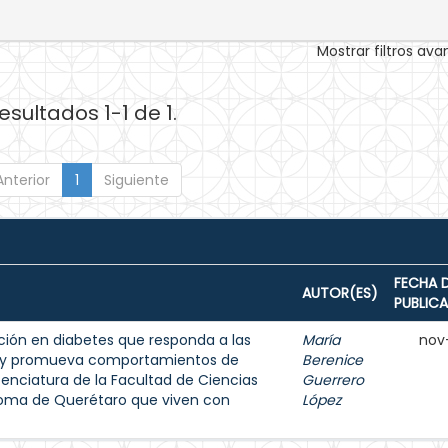
Mostrar filtros av
esultados 1-1 de 1.
Anterior
1
Siguiente
FECHA 
AUTOR(ES)
PUBLIC
ión en diabetes que responda a las
María
nov
s y promueva comportamientos de
Berenice
enciatura de la Facultad de Ciencias
Guerrero
noma de Querétaro que viven con
López