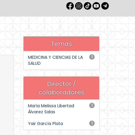
Temas
MEDICINA Y CIENCIAS DE LA
1
SALUD
Director /
colaboradores
María Melissa Libertad
1
Álvarez Salas
Yair García Plata
1