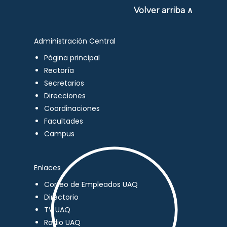
Volver arriba ∧
Administración Central
Página principal
Rectoría
Secretarios
Direcciones
Coordinaciones
Facultades
Campus
Enlaces
Correo de Empleados UAQ
Directorio
TV UAQ
Radio UAQ