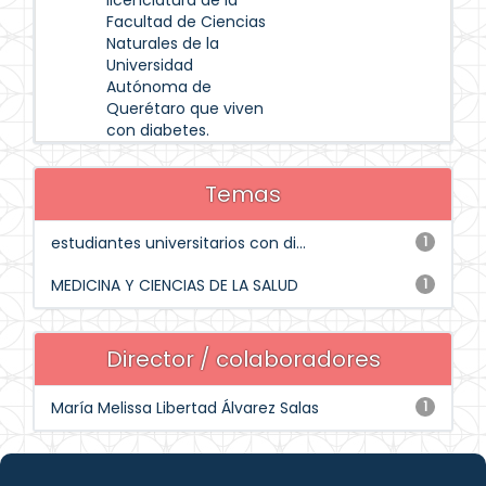
licenciatura de la
Facultad de Ciencias
Naturales de la
Universidad
Autónoma de
Querétaro que viven
con diabetes.
Temas
estudiantes universitarios con di...
1
MEDICINA Y CIENCIAS DE LA SALUD
1
Director / colaboradores
María Melissa Libertad Álvarez Salas
1