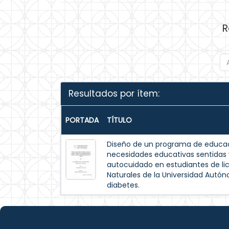
R
Resultados por ítem:
PORTADA
TÍTULO
Diseño de un programa de educac
necesidades educativas sentida
autocuidado en estudiantes de lic
Naturales de la Universidad Autó
diabetes.