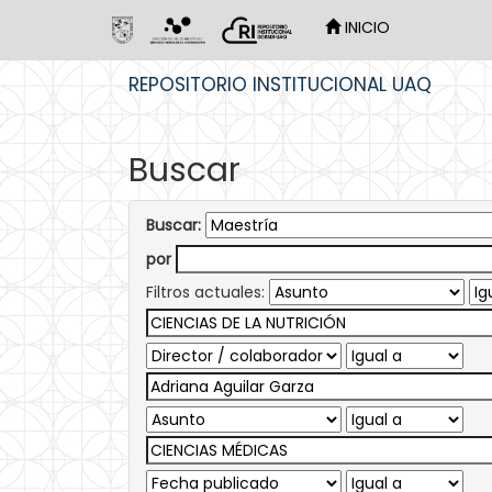
INICIO
Skip
REPOSITORIO INSTITUCIONAL UAQ
navigation
Buscar
Buscar:
por
Filtros actuales: