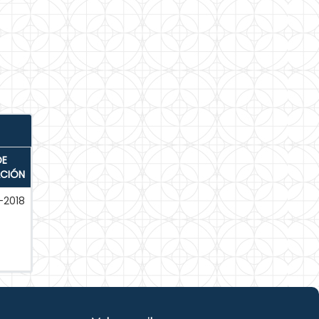
DE
ACIÓN
-2018