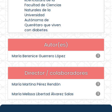
licenciatura de la
Facultad de Ciencias
Naturales de la
Universidad
Autónoma de
Querétaro que viven
con diabetes.
Autor(es)
María Berenice Guerrero López
1
Director / colaboradores
María Martina Pérez Rendón
1
María Melissa Libertad Álvarez Salas
1