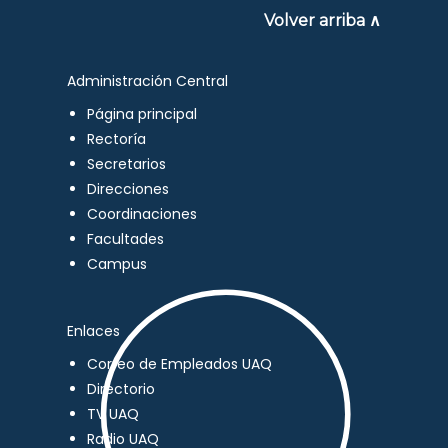
Volver arriba ∧
Administración Central
Página principal
Rectoría
Secretarios
Direcciones
Coordinaciones
Facultades
Campus
Enlaces
Correo de Empleados UAQ
Directorio
TV UAQ
Radio UAQ