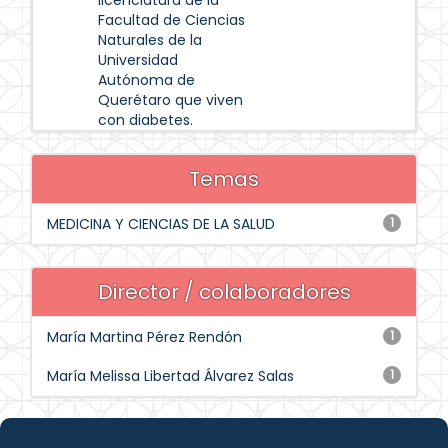
licenciatura de la
Facultad de Ciencias
Naturales de la
Universidad
Autónoma de
Querétaro que viven
con diabetes.
Temas
MEDICINA Y CIENCIAS DE LA SALUD
1
Director / colaboradores
María Martina Pérez Rendón
1
María Melissa Libertad Álvarez Salas
1