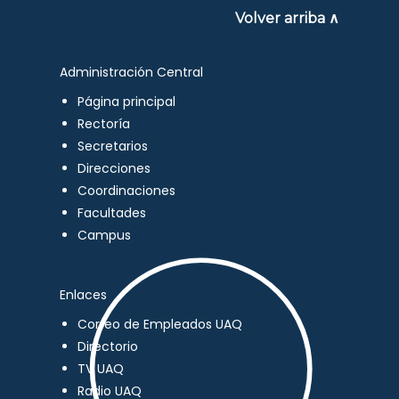
Volver arriba ∧
Administración Central
Página principal
Rectoría
Secretarios
Direcciones
Coordinaciones
Facultades
Campus
Enlaces
Correo de Empleados UAQ
Directorio
TV UAQ
Radio UAQ