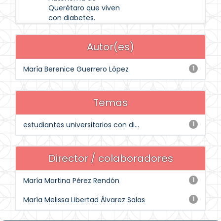
Querétaro que viven
con diabetes.
Autor(es)
María Berenice Guerrero López
1
Temas
estudiantes universitarios con di...
1
Director / colaboradores
María Martina Pérez Rendón
1
María Melissa Libertad Álvarez Salas
1