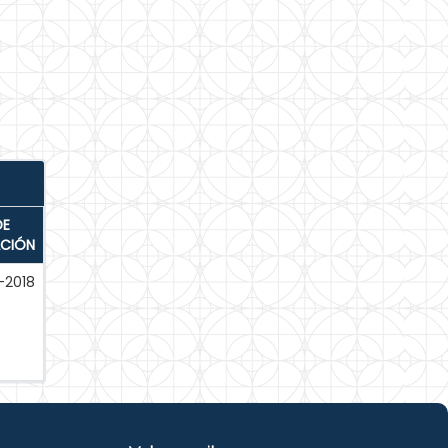
DE
ACIÓN
-2018