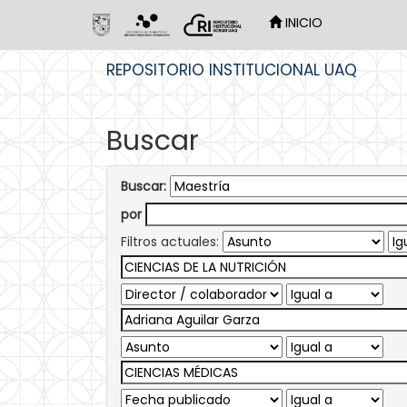
INICIO
Skip
REPOSITORIO INSTITUCIONAL UAQ
navigation
Buscar
Buscar:
por
Filtros actuales: