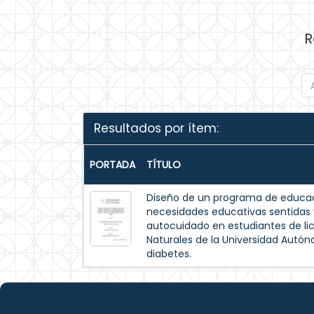
R
Resultados por ítem:
PORTADA
TÍTULO
Diseño de un programa de educac
necesidades educativas sentida
autocuidado en estudiantes de lic
Naturales de la Universidad Autó
diabetes.