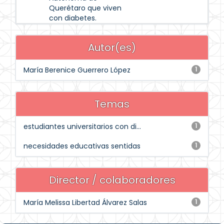
Querétaro que viven
con diabetes.
Autor(es)
María Berenice Guerrero López
1
Temas
estudiantes universitarios con di...
1
necesidades educativas sentidas
1
Director / colaboradores
María Melissa Libertad Álvarez Salas
1