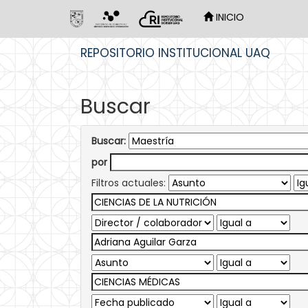
INICIO
Skip
REPOSITORIO INSTITUCIONAL UAQ
navigation
Buscar
Buscar:
por
Filtros actuales: