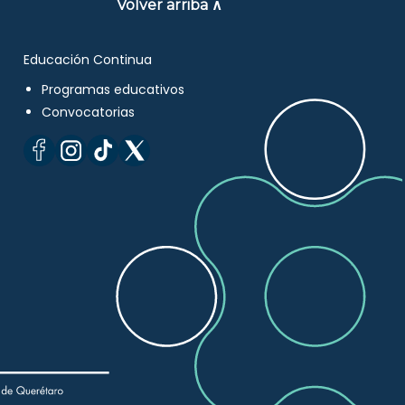
Volver arriba ∧
Educación Continua
Programas educativos
Convocatorias