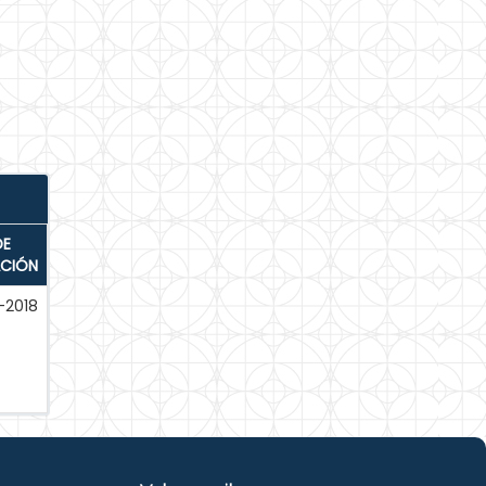
DE
ACIÓN
-2018