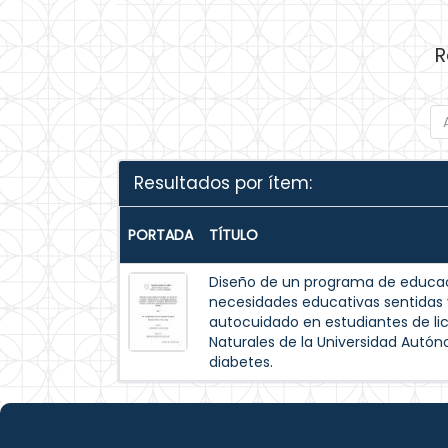
R
Resultados por ítem:
PORTADA
TÍTULO
Diseño de un programa de educac
necesidades educativas sentida
autocuidado en estudiantes de lic
Naturales de la Universidad Autó
diabetes.