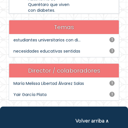
Querétaro que viven
con diabetes.
Temas
estudiantes universitarios con di...
1
necesidades educativas sentidas
1
Director / colaboradores
María Melissa Libertad Álvarez Salas
1
Yair García Plata
1
Volver arriba ∧