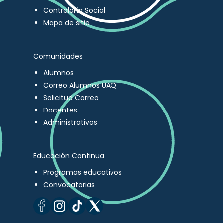
Contraloría Social
Mapa de sitio
Comunidades
Alumnos
Correo Alumnos UAQ
Solicitud Correo
Docentes
Administrativos
Educación Continua
Programas educativos
Convocatorias