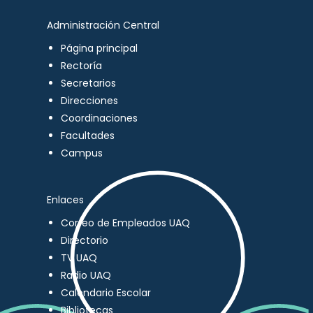
Administración Central
Página principal
Rectoría
Secretarios
Direcciones
Coordinaciones
Facultades
Campus
Enlaces
Correo de Empleados UAQ
Directorio
TV UAQ
Radio UAQ
Calendario Escolar
Bibliotecas