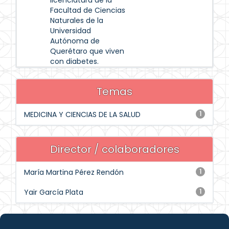
licenciatura de la
Facultad de Ciencias
Naturales de la
Universidad
Autónoma de
Querétaro que viven
con diabetes.
Temas
MEDICINA Y CIENCIAS DE LA SALUD
1
Director / colaboradores
María Martina Pérez Rendón
1
Yair García Plata
1