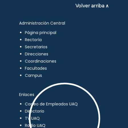
Volver arriba ∧
Administración Central
Página principal
Rectoría
Secretarios
Direcciones
Coordinaciones
Facultades
Campus
Enlaces
Correo de Empleados UAQ
Directorio
TV UAQ
Radio UAQ