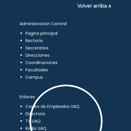
Volver arriba ∧
Administración Central
Página principal
Rectoría
Secretarios
Direcciones
Coordinaciones
Facultades
Campus
Enlaces
Correo de Empleados UAQ
Directorio
TV UAQ
Radio UAQ