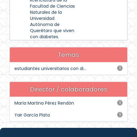
licenciatura de la
Facultad de Ciencias
Naturales de la
Universidad
Autónoma de
Querétaro que viven
con diabetes.
Temas
estudiantes universitarios con di...
1
Director / colaboradores
María Martina Pérez Rendón
1
Yair García Plata
1