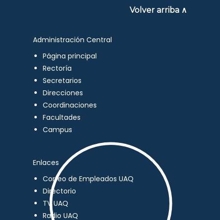
Volver arriba ∧
Administración Central
Página principal
Rectoría
Secretarios
Direcciones
Coordinaciones
Facultades
Campus
Enlaces
Correo de Empleados UAQ
Directorio
TV UAQ
Radio UAQ