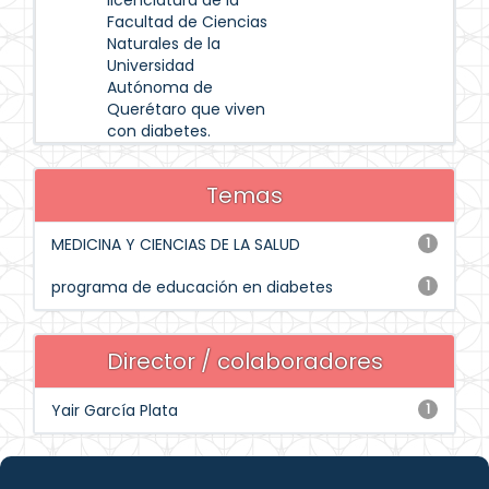
licenciatura de la
Facultad de Ciencias
Naturales de la
Universidad
Autónoma de
Querétaro que viven
con diabetes.
Temas
MEDICINA Y CIENCIAS DE LA SALUD
1
programa de educación en diabetes
1
Director / colaboradores
Yair García Plata
1