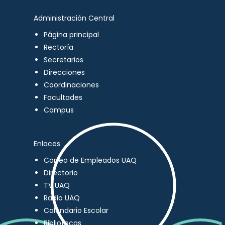
Administración Central
Página principal
Rectoría
Secretarios
Direcciones
Coordinaciones
Facultades
Campus
Enlaces
Correo de Empleados UAQ
Directorio
TV UAQ
Radio UAQ
Calendario Escolar
Bibliotecas