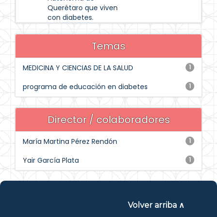
Querétaro que viven
con diabetes.
Temas
MEDICINA Y CIENCIAS DE LA SALUD
1
programa de educación en diabetes
1
Director / colaboradores
María Martina Pérez Rendón
1
Yair García Plata
1
Volver arriba ∧