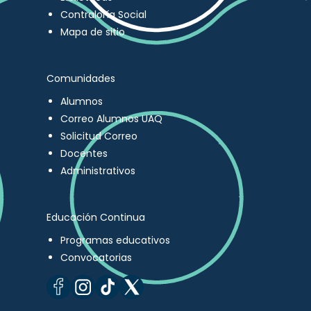
Contraloría Social
Mapa de sitio
Comunidades
Alumnos
Correo Alumnos UAQ
Solicitud Correo
Docentes
Administrativos
Educación Continua
Programas educativos
Convocatorias