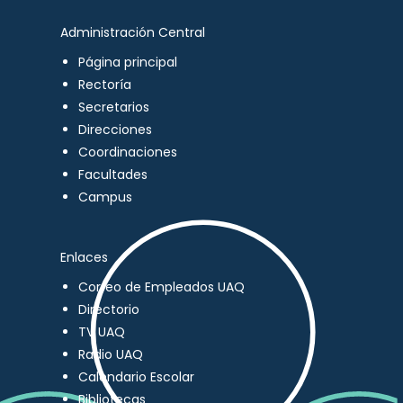
Administración Central
Página principal
Rectoría
Secretarios
Direcciones
Coordinaciones
Facultades
Campus
Enlaces
Correo de Empleados UAQ
Directorio
TV UAQ
Radio UAQ
Calendario Escolar
Bibliotecas