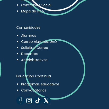
Contraloría Social
Mapa de sitio
Comunidades
Alumnos
Correo Alumnos UAQ
Solicitud Correo
Docentes
Administrativos
Educación Continua
Programas educativos
Convocatorias